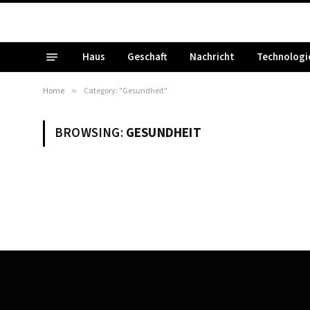
Haus
Geschaft
Nachricht
Technologi
Home
»
Category: "Gesundheit"
BROWSING:
GESUNDHEIT