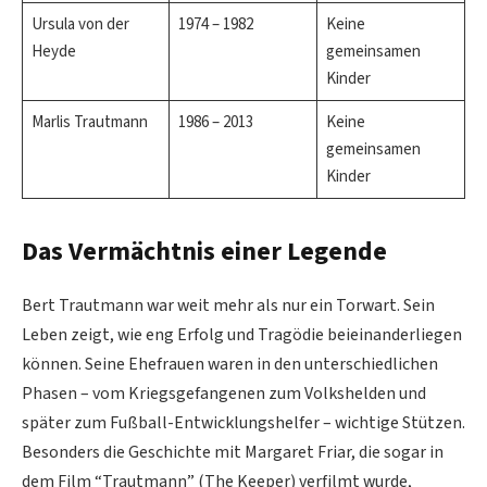
Ursula von der
1974 – 1982
Keine
Heyde
gemeinsamen
Kinder
Marlis Trautmann
1986 – 2013
Keine
gemeinsamen
Kinder
Das Vermächtnis einer Legende
Bert Trautmann war weit mehr als nur ein Torwart. Sein
Leben zeigt, wie eng Erfolg und Tragödie beieinanderliegen
können. Seine Ehefrauen waren in den unterschiedlichen
Phasen – vom Kriegsgefangenen zum Volkshelden und
später zum Fußball-Entwicklungshelfer – wichtige Stützen.
Besonders die Geschichte mit Margaret Friar, die sogar in
dem Film “Trautmann” (The Keeper) verfilmt wurde,