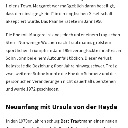
Helens Town. Margaret war maßgeblich daran beteiligt,
dass der einstige „Feind“ in der englischen Gesellschaft
akzeptiert wurde. Das Paar heiratete im Jahr 1950.
Die Ehe mit Margaret stand jedoch unter einem tragischen
Stern.
Nur wenige Wochen nach Trautmanns größtem
sportlichen Triumph im Jahr 1956 verunglückte ihr ältester
Sohn John bei einem Autounfall tödlich.
Dieser Verlust
belastete die Beziehung über Jahre hinweg schwer. Trotz
zwei weiterer Söhne konnte die Ehe den Schmerz und die
persönlichen Veränderungen nicht dauerhaft überstehen
und wurde 1972 geschieden.
Neuanfang mit Ursula von der Heyde
In den 1970er Jahren schlug
Bert Trautmann
einen neuen