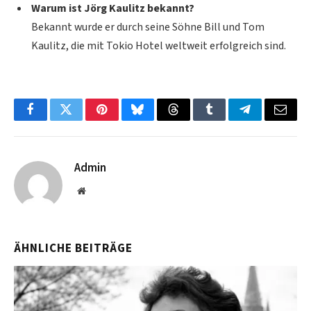
Warum ist Jörg Kaulitz bekannt?
Bekannt wurde er durch seine Söhne Bill und Tom
Kaulitz, die mit Tokio Hotel weltweit erfolgreich sind.
Facebook
Twitter
Pinterest
Bluesky
Threads
Tumblr
Telegram
Email
Admin
Website
ÄHNLICHE BEITRÄGE