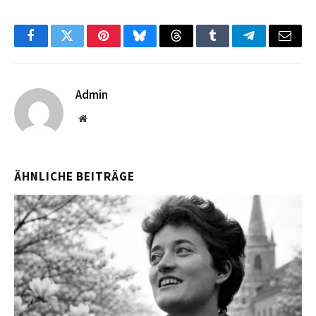
Facebook
Twitter
Pinterest
Bluesky
Threads
Tumblr
Telegram
Email
Admin
Website
ÄHNLICHE BEITRÄGE