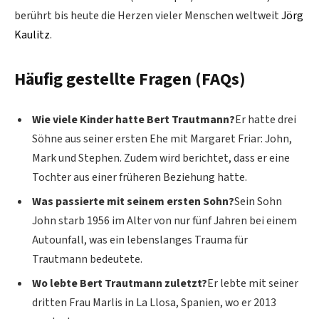
berührt bis heute die Herzen vieler Menschen weltweit
Jörg
Kaulitz
.
Häufig gestellte Fragen (FAQs)
Wie viele Kinder hatte Bert Trautmann?
Er hatte drei
Söhne aus seiner ersten Ehe mit Margaret Friar: John,
Mark und Stephen. Zudem wird berichtet, dass er eine
Tochter aus einer früheren Beziehung hatte.
Was passierte mit seinem ersten Sohn?
Sein Sohn
John starb 1956 im Alter von nur fünf Jahren bei einem
Autounfall, was ein lebenslanges Trauma für
Trautmann bedeutete.
Wo lebte Bert Trautmann zuletzt?
Er lebte mit seiner
dritten Frau Marlis in La Llosa, Spanien, wo er 2013