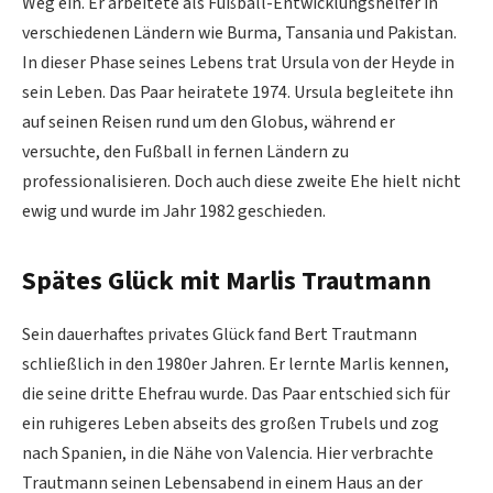
Weg ein. Er arbeitete als Fußball-Entwicklungshelfer in
verschiedenen Ländern wie Burma, Tansania und Pakistan.
In dieser Phase seines Lebens trat Ursula von der Heyde in
sein Leben. Das Paar heiratete 1974. Ursula begleitete ihn
auf seinen Reisen rund um den Globus, während er
versuchte, den Fußball in fernen Ländern zu
professionalisieren. Doch auch diese zweite Ehe hielt nicht
ewig und wurde im Jahr 1982 geschieden.
Spätes Glück mit Marlis Trautmann
Sein dauerhaftes privates Glück fand Bert Trautmann
schließlich in den 1980er Jahren. Er lernte Marlis kennen,
die seine dritte Ehefrau wurde. Das Paar entschied sich für
ein ruhigeres Leben abseits des großen Trubels und zog
nach Spanien, in die Nähe von Valencia. Hier verbrachte
Trautmann seinen Lebensabend in einem Haus an der