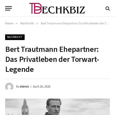
Home
»
Nachricht
»
Bert Trautmann Ehepartner: Das Privatleben der Torwart-Legende
NACHRICHT
Bert Trautmann Ehepartner:
Das Privatleben der Torwart-
Legende
By
Admin
April 18, 2026