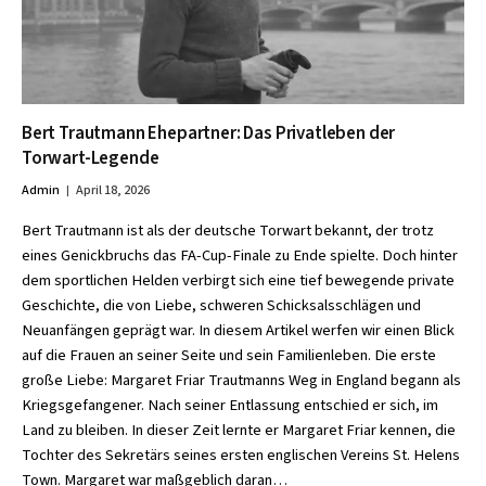
Bert Trautmann Ehepartner: Das Privatleben der
Torwart-Legende
Admin
April 18, 2026
Bert Trautmann ist als der deutsche Torwart bekannt, der trotz
eines Genickbruchs das FA-Cup-Finale zu Ende spielte. Doch hinter
dem sportlichen Helden verbirgt sich eine tief bewegende private
Geschichte, die von Liebe, schweren Schicksalsschlägen und
Neuanfängen geprägt war. In diesem Artikel werfen wir einen Blick
auf die Frauen an seiner Seite und sein Familienleben. Die erste
große Liebe: Margaret Friar Trautmanns Weg in England begann als
Kriegsgefangener. Nach seiner Entlassung entschied er sich, im
Land zu bleiben. In dieser Zeit lernte er Margaret Friar kennen, die
Tochter des Sekretärs seines ersten englischen Vereins St. Helens
Town. Margaret war maßgeblich daran…