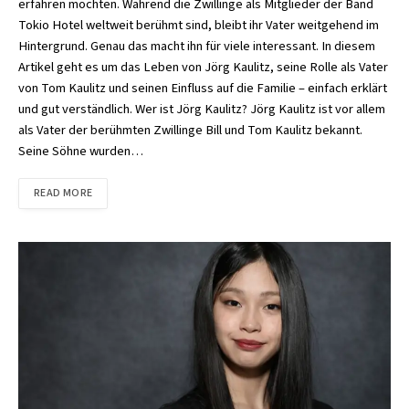
erfahren möchten. Während die Zwillinge als Mitglieder der Band
Tokio Hotel weltweit berühmt sind, bleibt ihr Vater weitgehend im
Hintergrund. Genau das macht ihn für viele interessant. In diesem
Artikel geht es um das Leben von Jörg Kaulitz, seine Rolle als Vater
von Tom Kaulitz und seinen Einfluss auf die Familie – einfach erklärt
und gut verständlich. Wer ist Jörg Kaulitz? Jörg Kaulitz ist vor allem
als Vater der berühmten Zwillinge Bill und Tom Kaulitz bekannt.
Seine Söhne wurden…
READ MORE