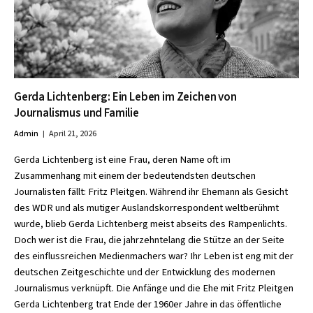
Gerda Lichtenberg: Ein Leben im Zeichen von
Journalismus und Familie
Admin
April 21, 2026
Gerda Lichtenberg ist eine Frau, deren Name oft im
Zusammenhang mit einem der bedeutendsten deutschen
Journalisten fällt: Fritz Pleitgen. Während ihr Ehemann als Gesicht
des WDR und als mutiger Auslandskorrespondent weltberühmt
wurde, blieb Gerda Lichtenberg meist abseits des Rampenlichts.
Doch wer ist die Frau, die jahrzehntelang die Stütze an der Seite
des einflussreichen Medienmachers war? Ihr Leben ist eng mit der
deutschen Zeitgeschichte und der Entwicklung des modernen
Journalismus verknüpft. Die Anfänge und die Ehe mit Fritz Pleitgen
Gerda Lichtenberg trat Ende der 1960er Jahre in das öffentliche