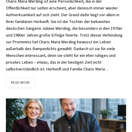
Charis Maria Werding ist eine Persönlichkeit, die in der
Öffentlichkeit nur selten erscheint, aber dennoch immer wieder
Aufmerksamkeit auf sich zieht. Der Grund dafür liegt vor allem in
ihrer familiären Herkunft. Sie ist die Tochter der bekannten
deutschen Sängerin Juliane Werding, die besonders in den 1970er
und 1980er Jahren große Erfolge feierte. Trotz dieser Verbindung
zur Prominenz hat Charis Maria Werding bewusst ein Leben
außerhalb des Rampenlichts gewählt. Dadurch ist sie für viele
Menschen interessant, denn sie steht für ein eher ruhiges und
privates Leben – etwas, das in der heutigen Zeit nicht
selbstverständlich ist. Herkunft und Familie Charis Maria…
READ MORE