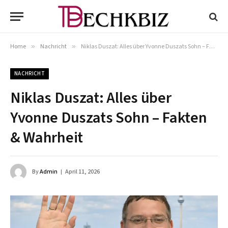
Home
»
Nachricht
»
Niklas Duszat: Alles über Yvonne Duszats Sohn – Fakten & Wahrheit
NACHRICHT
Niklas Duszat: Alles über
Yvonne Duszats Sohn – Fakten
& Wahrheit
By
Admin
April 11, 2026