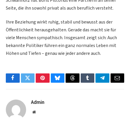
Schwanholz hat Boris Pistorius eine Partnerin an seiner
Seite, die ihn sowohl privat als auch beruflich versteht.
Ihre Beziehung wirkt ruhig, stabil und bewusst aus der
Öffentlichkeit herausgehalten. Gerade das macht sie für
viele Menschen sympathisch. Insgesamt zeigt sich: Auch
bekannte Politiker führen ein ganz normales Leben mit
Höhen und Tiefen – genau wie jeder andere auch.
Facebook
Twitter
Pinterest
Bluesky
Threads
Tumblr
Telegram
Email
Admin
Website