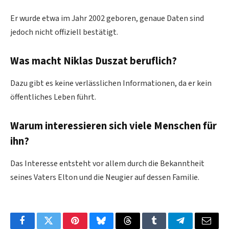
Er wurde etwa im Jahr 2002 geboren, genaue Daten sind
jedoch nicht offiziell bestätigt.
Was macht Niklas Duszat beruflich?
Dazu gibt es keine verlässlichen Informationen, da er kein
öffentliches Leben führt.
Warum interessieren sich viele Menschen für
ihn?
Das Interesse entsteht vor allem durch die Bekanntheit
seines Vaters Elton und die Neugier auf dessen Familie.
Facebook
Twitter
Pinterest
Bluesky
Threads
Tumblr
Telegram
Email