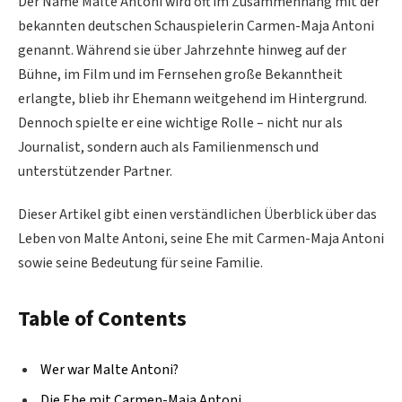
Der Name Malte Antoni wird oft im Zusammenhang mit der
bekannten deutschen Schauspielerin Carmen-Maja Antoni
genannt. Während sie über Jahrzehnte hinweg auf der
Bühne, im Film und im Fernsehen große Bekanntheit
erlangte, blieb ihr Ehemann weitgehend im Hintergrund.
Dennoch spielte er eine wichtige Rolle – nicht nur als
Journalist, sondern auch als Familienmensch und
unterstützender Partner.
Dieser Artikel gibt einen verständlichen Überblick über das
Leben von Malte Antoni, seine Ehe mit Carmen-Maja Antoni
sowie seine Bedeutung für seine Familie.
Table of Contents
Wer war Malte Antoni?
Die Ehe mit Carmen-Maja Antoni