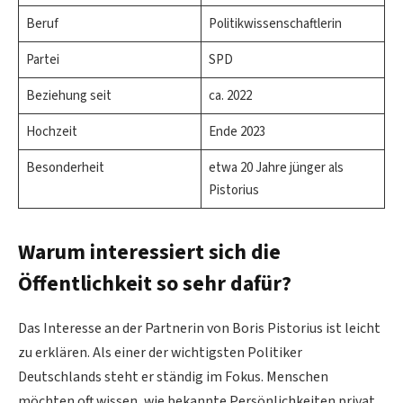
Beruf
Politikwissenschaftlerin
Partei
SPD
Beziehung seit
ca. 2022
Hochzeit
Ende 2023
Besonderheit
etwa 20 Jahre jünger als
Pistorius
Warum interessiert sich die
Öffentlichkeit so sehr dafür?
Das Interesse an der Partnerin von Boris Pistorius ist leicht
zu erklären. Als einer der wichtigsten Politiker
Deutschlands steht er ständig im Fokus. Menschen
möchten oft wissen, wie bekannte Persönlichkeiten privat