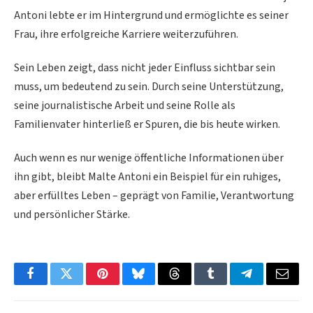
Antoni lebte er im Hintergrund und ermöglichte es seiner
Frau, ihre erfolgreiche Karriere weiterzuführen.
Sein Leben zeigt, dass nicht jeder Einfluss sichtbar sein
muss, um bedeutend zu sein. Durch seine Unterstützung,
seine journalistische Arbeit und seine Rolle als
Familienvater hinterließ er Spuren, die bis heute wirken.
Auch wenn es nur wenige öffentliche Informationen über
ihn gibt, bleibt Malte Antoni ein Beispiel für ein ruhiges,
aber erfülltes Leben – geprägt von Familie, Verantwortung
und persönlicher Stärke.
Facebook
Twitter
Pinterest
Bluesky
Threads
Tumblr
Telegram
Email