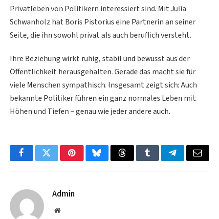
Privatleben von Politikern interessiert sind. Mit Julia
Schwanholz hat Boris Pistorius eine Partnerin an seiner
Seite, die ihn sowohl privat als auch beruflich versteht.
Ihre Beziehung wirkt ruhig, stabil und bewusst aus der
Öffentlichkeit herausgehalten. Gerade das macht sie für
viele Menschen sympathisch. Insgesamt zeigt sich: Auch
bekannte Politiker führen ein ganz normales Leben mit
Höhen und Tiefen – genau wie jeder andere auch.
Facebook
Twitter
Pinterest
Bluesky
Threads
Tumblr
Telegram
Email
Admin
Website