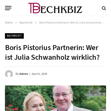
Home
»
Nachricht
»
Boris Pistorius Partnerin: Wer ist Julia Schwanholz wirklich?
NACHRICHT
Boris Pistorius Partnerin: Wer
ist Julia Schwanholz wirklich?
By
Admin
April 6, 2026