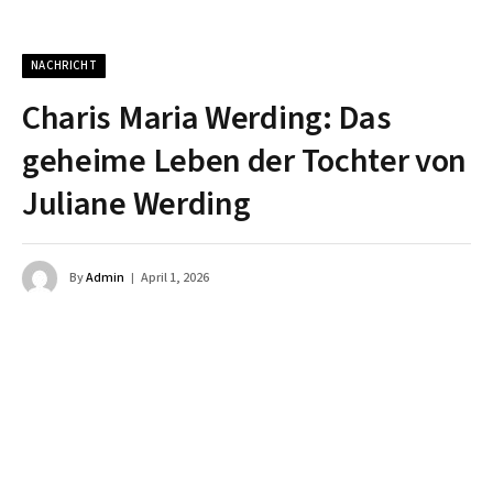
NACHRICHT
Charis Maria Werding: Das
geheime Leben der Tochter von
Juliane Werding
By
Admin
April 1, 2026