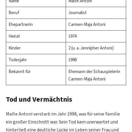
Name
Malte Antoni
Beruf
Journalist
Ehepartnerin
Carmen-Maja Antoni
Heirat
1974
Kinder
2 (u. a. Jennipher Antoni)
Todesjahr
1998
Bekannt für
Ehemann der Schauspielerin
Carmen-Maja Antoni
Tod und Vermächtnis
Malte Antoni verstarb im Jahr 1998, was für seine Familie
ein großer Einschnitt war. Sein Tod kam unerwartet und
hinterließ eine deutliche Lücke im Leben seiner Frau und