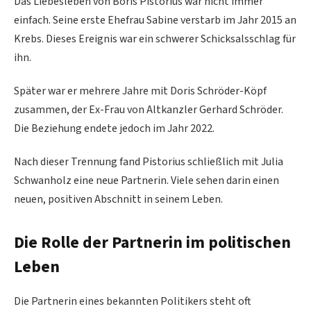
Das Liebesleben von Boris Pistorius war nicht immer
einfach. Seine erste Ehefrau Sabine verstarb im Jahr 2015 an
Krebs. Dieses Ereignis war ein schwerer Schicksalsschlag für
ihn.
Später war er mehrere Jahre mit Doris Schröder-Köpf
zusammen, der Ex-Frau von Altkanzler Gerhard Schröder.
Die Beziehung endete jedoch im Jahr 2022.
Nach dieser Trennung fand Pistorius schließlich mit Julia
Schwanholz eine neue Partnerin. Viele sehen darin einen
neuen, positiven Abschnitt in seinem Leben.
Die Rolle der Partnerin im politischen
Leben
Die Partnerin eines bekannten Politikers steht oft