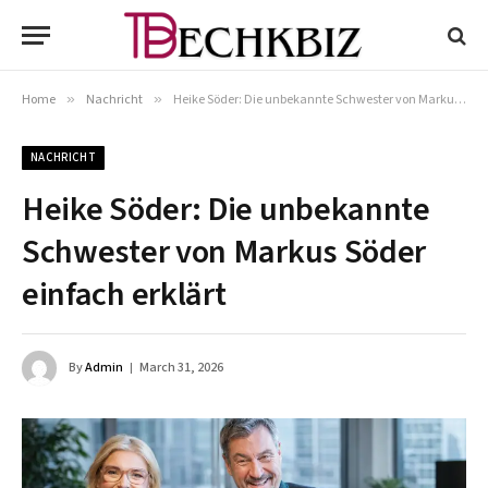
Home
»
Nachricht
»
Heike Söder: Die unbekannte Schwester von Markus Söder einfach erklärt
NACHRICHT
Heike Söder: Die unbekannte
Schwester von Markus Söder
einfach erklärt
By
Admin
March 31, 2026