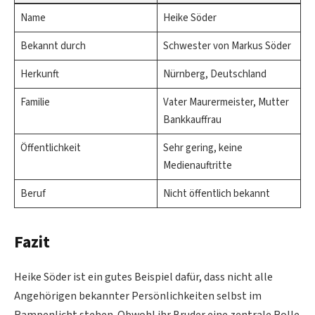
Name
Heike Söder
Bekannt durch
Schwester von Markus Söder
Herkunft
Nürnberg, Deutschland
Familie
Vater Maurermeister, Mutter
Bankkauffrau
Öffentlichkeit
Sehr gering, keine
Medienauftritte
Beruf
Nicht öffentlich bekannt
Fazit
Heike Söder ist ein gutes Beispiel dafür, dass nicht alle
Angehörigen bekannter Persönlichkeiten selbst im
Rampenlicht stehen. Obwohl ihr Bruder eine zentrale Rolle