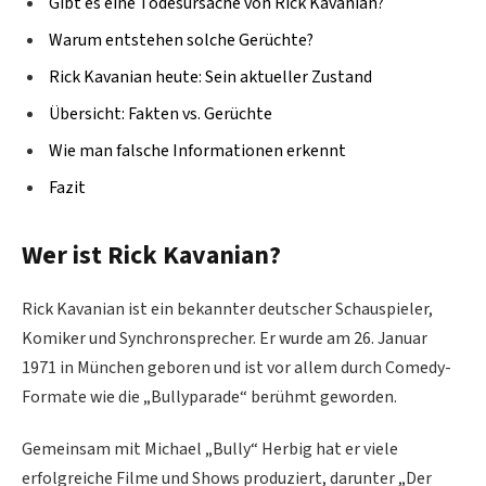
Gibt es eine Todesursache von Rick Kavanian?
Warum entstehen solche Gerüchte?
Rick Kavanian heute: Sein aktueller Zustand
Übersicht: Fakten vs. Gerüchte
Wie man falsche Informationen erkennt
Fazit
Wer ist Rick Kavanian?
Rick Kavanian ist ein bekannter deutscher Schauspieler,
Komiker und Synchronsprecher. Er wurde am 26. Januar
1971 in München geboren und ist vor allem durch Comedy-
Formate wie die „Bullyparade“ berühmt geworden.
Gemeinsam mit Michael „Bully“ Herbig hat er viele
erfolgreiche Filme und Shows produziert, darunter „Der