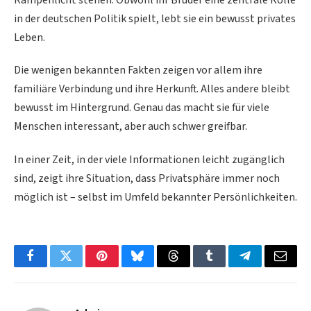
in der deutschen Politik spielt, lebt sie ein bewusst privates
Leben.
Die wenigen bekannten Fakten zeigen vor allem ihre
familiäre Verbindung und ihre Herkunft. Alles andere bleibt
bewusst im Hintergrund. Genau das macht sie für viele
Menschen interessant, aber auch schwer greifbar.
In einer Zeit, in der viele Informationen leicht zugänglich
sind, zeigt ihre Situation, dass Privatsphäre immer noch
möglich ist – selbst im Umfeld bekannter Persönlichkeiten.
Facebook
Twitter
Pinterest
Bluesky
Threads
Tumblr
Telegram
Email