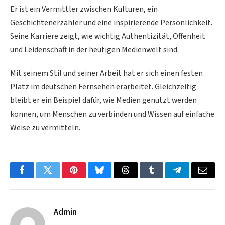
Er ist ein Vermittler zwischen Kulturen, ein
Geschichtenerzähler und eine inspirierende Persönlichkeit.
Seine Karriere zeigt, wie wichtig Authentizität, Offenheit
und Leidenschaft in der heutigen Medienwelt sind.
Mit seinem Stil und seiner Arbeit hat er sich einen festen
Platz im deutschen Fernsehen erarbeitet. Gleichzeitig
bleibt er ein Beispiel dafür, wie Medien genutzt werden
können, um Menschen zu verbinden und Wissen auf einfache
Weise zu vermitteln.
Facebook
Twitter
Pinterest
Bluesky
Threads
Tumblr
Telegram
Email
Admin