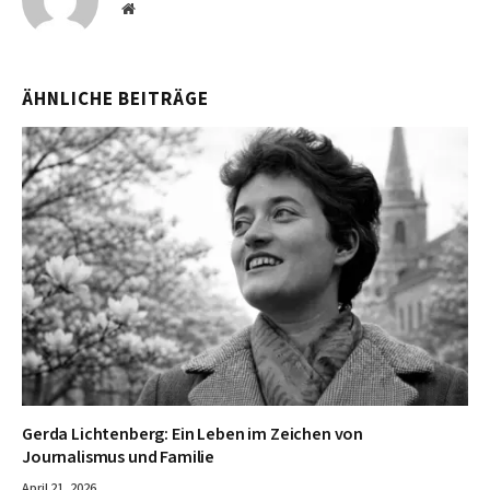
Website
ÄHNLICHE BEITRÄGE
Gerda Lichtenberg: Ein Leben im Zeichen von
Journalismus und Familie
April 21, 2026