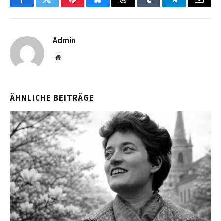
Facebook
Twitter
Pinterest
Bluesky
Threads
Tumblr
Telegram
Email
Admin
Website
ÄHNLICHE BEITRÄGE