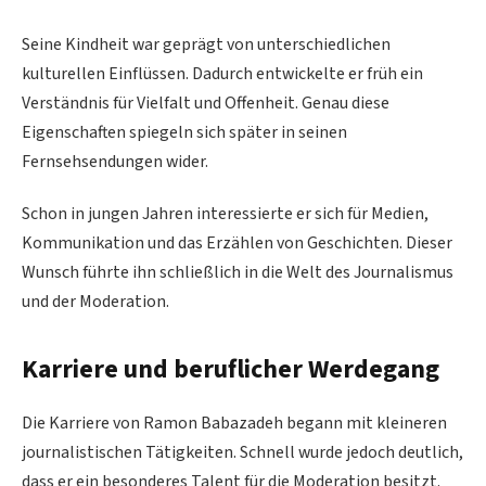
Seine Kindheit war geprägt von unterschiedlichen
kulturellen Einflüssen. Dadurch entwickelte er früh ein
Verständnis für Vielfalt und Offenheit. Genau diese
Eigenschaften spiegeln sich später in seinen
Fernsehsendungen wider.
Schon in jungen Jahren interessierte er sich für Medien,
Kommunikation und das Erzählen von Geschichten. Dieser
Wunsch führte ihn schließlich in die Welt des Journalismus
und der Moderation.
Karriere und beruflicher Werdegang
Die Karriere von Ramon Babazadeh begann mit kleineren
journalistischen Tätigkeiten. Schnell wurde jedoch deutlich,
dass er ein besonderes Talent für die Moderation besitzt.