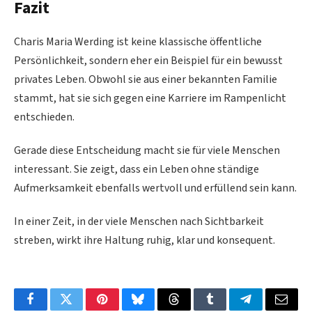
Fazit
Charis Maria Werding ist keine klassische öffentliche
Persönlichkeit, sondern eher ein Beispiel für ein bewusst
privates Leben. Obwohl sie aus einer bekannten Familie
stammt, hat sie sich gegen eine Karriere im Rampenlicht
entschieden.
Gerade diese Entscheidung macht sie für viele Menschen
interessant. Sie zeigt, dass ein Leben ohne ständige
Aufmerksamkeit ebenfalls wertvoll und erfüllend sein kann.
In einer Zeit, in der viele Menschen nach Sichtbarkeit
streben, wirkt ihre Haltung ruhig, klar und konsequent.
Facebook
Twitter
Pinterest
Bluesky
Threads
Tumblr
Telegram
Email