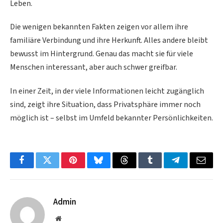
Leben.
Die wenigen bekannten Fakten zeigen vor allem ihre
familiäre Verbindung und ihre Herkunft. Alles andere bleibt
bewusst im Hintergrund. Genau das macht sie für viele
Menschen interessant, aber auch schwer greifbar.
In einer Zeit, in der viele Informationen leicht zugänglich
sind, zeigt ihre Situation, dass Privatsphäre immer noch
möglich ist – selbst im Umfeld bekannter Persönlichkeiten.
Facebook
Twitter
Pinterest
Bluesky
Threads
Tumblr
Telegram
Email
Admin
Website