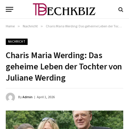
Home
»
Nachricht
»
Charis Maria Werding: Das geheime Leben der Tochter von Juliane Werding
NACHRICHT
Charis Maria Werding: Das
geheime Leben der Tochter von
Juliane Werding
By
Admin
April 1, 2026