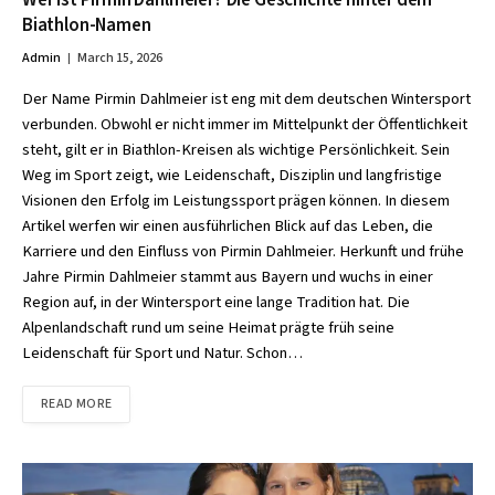
Wer ist Pirmin Dahlmeier? Die Geschichte hinter dem
Biathlon-Namen
Admin
March 15, 2026
Der Name Pirmin Dahlmeier ist eng mit dem deutschen Wintersport
verbunden. Obwohl er nicht immer im Mittelpunkt der Öffentlichkeit
steht, gilt er in Biathlon-Kreisen als wichtige Persönlichkeit. Sein
Weg im Sport zeigt, wie Leidenschaft, Disziplin und langfristige
Visionen den Erfolg im Leistungssport prägen können. In diesem
Artikel werfen wir einen ausführlichen Blick auf das Leben, die
Karriere und den Einfluss von Pirmin Dahlmeier. Herkunft und frühe
Jahre Pirmin Dahlmeier stammt aus Bayern und wuchs in einer
Region auf, in der Wintersport eine lange Tradition hat. Die
Alpenlandschaft rund um seine Heimat prägte früh seine
Leidenschaft für Sport und Natur. Schon…
READ MORE