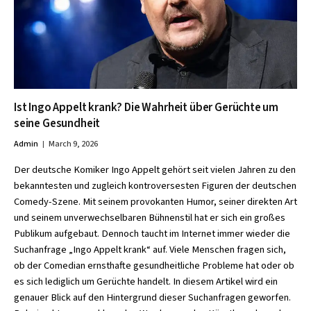
Ist Ingo Appelt krank? Die Wahrheit über Gerüchte um
seine Gesundheit
Admin
March 9, 2026
Der deutsche Komiker Ingo Appelt gehört seit vielen Jahren zu den
bekanntesten und zugleich kontroversesten Figuren der deutschen
Comedy-Szene. Mit seinem provokanten Humor, seiner direkten Art
und seinem unverwechselbaren Bühnenstil hat er sich ein großes
Publikum aufgebaut. Dennoch taucht im Internet immer wieder die
Suchanfrage „Ingo Appelt krank“ auf. Viele Menschen fragen sich,
ob der Comedian ernsthafte gesundheitliche Probleme hat oder ob
es sich lediglich um Gerüchte handelt. In diesem Artikel wird ein
genauer Blick auf den Hintergrund dieser Suchanfragen geworfen.