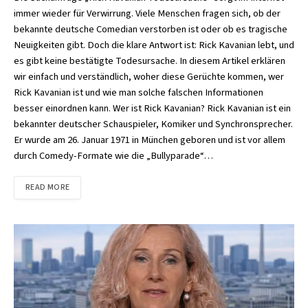
immer wieder für Verwirrung. Viele Menschen fragen sich, ob der
bekannte deutsche Comedian verstorben ist oder ob es tragische
Neuigkeiten gibt. Doch die klare Antwort ist: Rick Kavanian lebt, und
es gibt keine bestätigte Todesursache. In diesem Artikel erklären
wir einfach und verständlich, woher diese Gerüchte kommen, wer
Rick Kavanian ist und wie man solche falschen Informationen
besser einordnen kann. Wer ist Rick Kavanian? Rick Kavanian ist ein
bekannter deutscher Schauspieler, Komiker und Synchronsprecher.
Er wurde am 26. Januar 1971 in München geboren und ist vor allem
durch Comedy-Formate wie die „Bullyparade“…
READ MORE