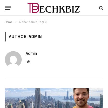
Home
»
Author: Admin (Page 2)
AUTHOR:
ADMIN
Admin
Website