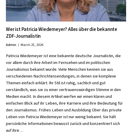
Wer ist Patricia Wiedemeyer? Alles über die bekannte
ZDF-Journalistin
Admin
March 25, 2026
Patricia Wiedemeyer ist eine bekannte deutsche Journalistin, die
vor allem durch ihre Arbeit im Fernsehen und im politischen
Journalismus bekannt wurde. Viele Menschen kennen sie aus
verschiedenen Nachrichtensendungen, in denen sie komplexe
Themen einfach erklärt. Ihr Stil ist ruhig, sachlich und gut
verständlich, was sie zu einer vertrauenswürdigen Stimme in den
Medien macht. In diesem Artikel werfen wir einen klaren und
einfachen Blick auf ihr Leben, ihre Karriere und ihre Bedeutung für
den Journalismus. Frühes Leben und Ausbildung Über das private
Leben von Patricia Wiedemeyer ist nur wenig bekannt. Sie hält
persönliche Informationen bewusst zurück und konzentriert sich
auf ihre…