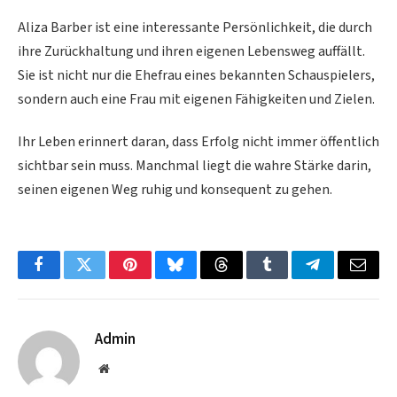
Aliza Barber ist eine interessante Persönlichkeit, die durch
ihre Zurückhaltung und ihren eigenen Lebensweg auffällt.
Sie ist nicht nur die Ehefrau eines bekannten Schauspielers,
sondern auch eine Frau mit eigenen Fähigkeiten und Zielen.
Ihr Leben erinnert daran, dass Erfolg nicht immer öffentlich
sichtbar sein muss. Manchmal liegt die wahre Stärke darin,
seinen eigenen Weg ruhig und konsequent zu gehen.
Facebook
Twitter
Pinterest
Bluesky
Threads
Tumblr
Telegram
Email
Admin
Website