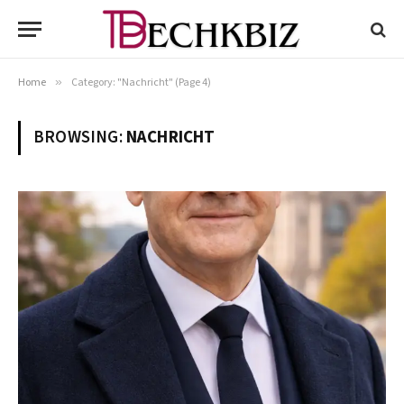
Home
»
Category: "Nachricht" (Page 4)
BROWSING:
NACHRICHT