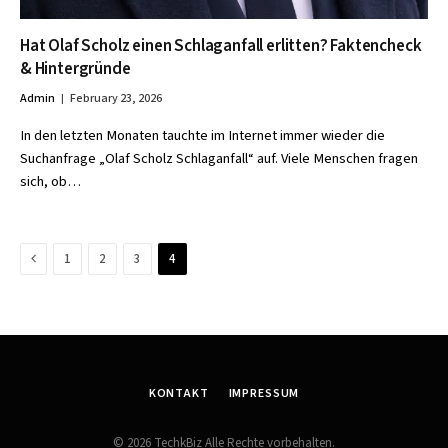
Hat Olaf Scholz einen Schlaganfall erlitten? Faktencheck
& Hintergründe
Admin
February 23, 2026
In den letzten Monaten tauchte im Internet immer wieder die
Suchanfrage „Olaf Scholz Schlaganfall“ auf. Viele Menschen fragen
sich, ob…
Previous
1
2
3
4
KONTAKT
IMPRESSUM
© 2026 TechkBiz Alle Rechte vorbehalten.