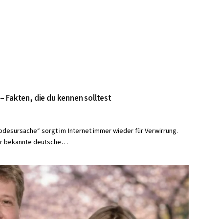
 Fakten, die du kennen solltest
odesursache“ sorgt im Internet immer wieder für Verwirrung.
der bekannte deutsche…