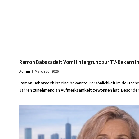
Ramon Babazadeh: Vom Hintergrund zur TV-Bekannthe
Admin
March 30, 2026
Ramon Babazadeh ist eine bekannte Persönlichkeit im deutschen
Jahren zunehmend an Aufmerksamkeit gewonnen hat. Besond