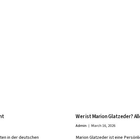
nt
Wer ist Marion Glatzeder? Al
Admin
March 16, 2026
ten in der deutschen
Marion Glatzeder ist eine Persönlic