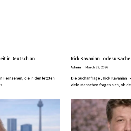
it in Deutschlan
Rick Kavanian Todesursache –
Admin
March 29, 2026
 Fernsehen, die in den letzten
Die Suchanfrage „Rick Kavanian T
ers…
Viele Menschen fragen sich, ob 