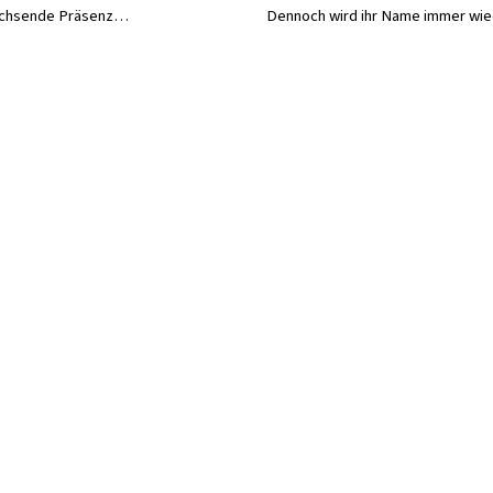
wachsende Präsenz…
Dennoch wird ihr Name immer wi